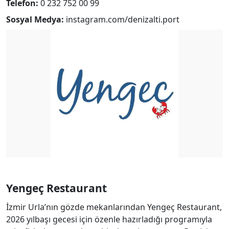
Telefon:
0 232 752 00 99
Sosyal Medya:
instagram.com/denizalti.port
Yengeç Restaurant
İzmir Urla’nın gözde mekanlarından Yengeç Restaurant,
2026 yılbaşı gecesi için özenle hazırladığı programıyla