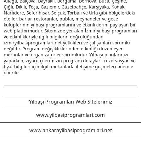
Aliağa, Balçova, Bayraklı, Bergama, Bornova, Buca, Çeşme,
Çiğli, Dikili, Foça, Gaziemir, Güzelbahçe, Karşıyaka, Konak,
Narlıdere, Seferihisar, Selçuk, Torbalı ve Urla gibi bölgelerdeki
oteller, barlar, restoranlar, publar, meyhaneler ve gece
kulüplerinin yılbaşı programlarını ve etkinliklerini paylaşan bir
web platformudur. Sitemizde yer alan İzmir yılbaşı programları
ve etkinlikleriyle ilgili bilgilerin doğruluğundan
izmiryilbasiprogramlari.net yetkilileri ve çalışanları sorumlu
değildir. Program değişikliklerinden etkinliği düzenleyen
mekanlar ve organizatörler sorumludur. Yılbaşı planlarınızı
yaparken, ziyaretçilerimizin program detayları, rezervasyon ve
fiyat bilgileri için ilgili mekanlarla iletişime geçmeleri önemle
önerilir.
Yılbaşı Programları Web Sitelerimiz
www.yilbasiprogramlari.com
www.ankarayilbasiprogramlari.net