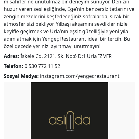
misafirlerine unutulmaz bir deneyim sunuyor. Denizin
huzur veren sesi eşliğinde, Ege’nin benzersiz tatlarını ve
zengin mezelerini keşfedeceğiniz sofralarda, sıcak bir
atmosfer sizi bekliyor. Yılbaşı akşamını sevdiklerinizle
keyifle geçirmek ve Urla’nın eşsiz güzelliğiyle yeni yıla
adım atmak için Yengeç Restaurant ideal bir tercih. Bu
özel gecede yerinizi ayırtmayı unutmayın!
Adres:
İskele Cd. 2121. Sk. No:6 D:1 Urla İZMİR
Telefon:
0 530 772 11 52
Sosyal Medya:
instagram.com/yengecrestaurant