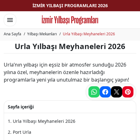
İZMIR YILBAŞI PROGRAMLARI 2026
Menüyü aç/Menüyü kapat
Ana Sayfa
Yılbaşı Mekanları
Urla Yılbaşı Meyhaneleri 2026
Urla Yılbaşı Meyhaneleri 2026
Urla’nın yılbaşı için eşsiz bir atmosfer sunduğu 2026
yılına özel, meyhanelerin özenle hazırladığı
programlarla yeni yıla unutulmaz bir başlangıç yapın!
Sayfa içeriği
Urla Yılbaşı Meyhaneleri 2026
Port Urla