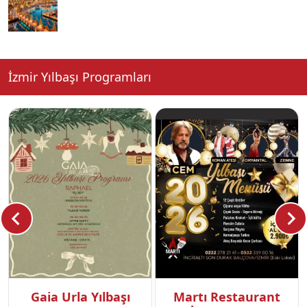
İzmir Yılbaşı Programları
Gaia Urla Yılbaşı
Martı Restaurant