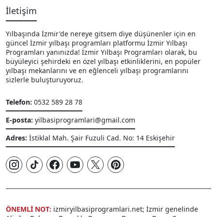
İletişim
Yılbaşında İzmir'de nereye gitsem diye düşünenler için en
güncel İzmir yılbaşı programları platformu İzmir Yılbaşı
Programları yanınızda! İzmir Yılbaşı Programları olarak, bu
büyüleyici şehirdeki en özel yılbaşı etkinliklerini, en popüler
yılbaşı mekanlarını ve en eğlenceli yılbaşı programlarını
sizlerle buluşturuyoruz.
Telefon:
0532 589 28 78
E-posta:
yilbasiprogramlari@gmail.com
Adres:
İstiklal Mah. Şair Fuzuli Cad. No: 14 Eskişehir
ÖNEMLİ NOT:
izmiryilbasiprogramlari.net; İzmir genelinde