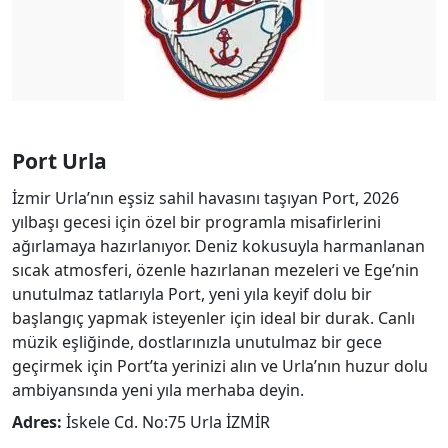
Port Urla
İzmir Urla’nın eşsiz sahil havasını taşıyan Port, 2026
yılbaşı gecesi için özel bir programla misafirlerini
ağırlamaya hazırlanıyor. Deniz kokusuyla harmanlanan
sıcak atmosferi, özenle hazırlanan mezeleri ve Ege’nin
unutulmaz tatlarıyla Port, yeni yıla keyif dolu bir
başlangıç yapmak isteyenler için ideal bir durak. Canlı
müzik eşliğinde, dostlarınızla unutulmaz bir gece
geçirmek için Port’ta yerinizi alın ve Urla’nın huzur dolu
ambiyansında yeni yıla merhaba deyin.
Adres:
İskele Cd. No:75 Urla İZMİR