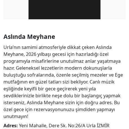
Aslında Meyhane
Urla’nın samimi atmosferiyle dikkat çeken Aslında
Meyhane, 2026 yılbaşı gecesi için hazırladığı özel
programıyla misafirlerine unutulmaz anlar yaşatmaya
hazır. Geleneksel lezzetlerin modern dokunuşlarla
buluştuğu sofralarında, özenle seçilmiş mezeler ve Ege
mutfağının en güzel tatları sizi bekliyor. Canlı müzik
eşliğinde keyifli bir gece geçirerek yeni yıla
sevdiklerinizle birlikte neşe dolu bir başlangıç yapmak
isterseniz, Aslında Meyhane sizin için doğru adres. Bu
özel gece için rezervasyonunuzu şimdiden yapmayı
unutmayın!
Adres:
Yeni Mahalle, Dere Sk. No:26/A Urla İZMİR