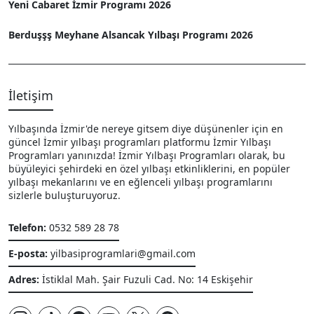
Yeni Cabaret İzmir Programı 2026
Berduşşş Meyhane Alsancak Yılbaşı Programı 2026
İletişim
Yılbaşında İzmir'de nereye gitsem diye düşünenler için en
güncel İzmir yılbaşı programları platformu İzmir Yılbaşı
Programları yanınızda! İzmir Yılbaşı Programları olarak, bu
büyüleyici şehirdeki en özel yılbaşı etkinliklerini, en popüler
yılbaşı mekanlarını ve en eğlenceli yılbaşı programlarını
sizlerle buluşturuyoruz.
Telefon:
0532 589 28 78
E-posta:
yilbasiprogramlari@gmail.com
Adres:
İstiklal Mah. Şair Fuzuli Cad. No: 14 Eskişehir