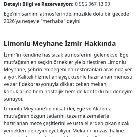
Detaylı Bilgi ve Rezervasyon:
0 555 967 13 99
Ege’nin samimi atmosferinde, müzikle dolu bir gecede
2026’ya neşeyle “merhaba” deyin!
Limonlu Meyhane İzmir Hakkında
İzmir’in kendine has sıcak atmosferini, geleneksel Ege
mutfağının en seçkin örnekleriyle birleştiren Limonlu
Meyhane, şehrin en beğenilen restoranları arasında yer
alıyor. Kaliteli hizmet anlayışı, özenle hazırlanan menüsü
ve zarif dekorasyonuyla dikkat çeken mekan,
konuklarına hem nostaljik hem de konforlu bir deneyim
sunuyor.
Limonlu Meyhane’de misafirler, Ege ve Akdeniz
mutfağının özgün tatlarını, taze malzemelerle
hazırlanan meze çeşitlerini ve usta ellerden çıkan sıcak
yemekleri deneyimleyebiliyor. Mekanın imzası haline