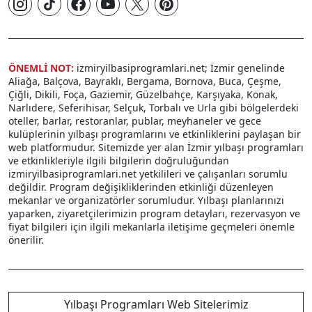
ÖNEMLİ NOT:
izmiryilbasiprogramlari.net; İzmir genelinde
Aliağa, Balçova, Bayraklı, Bergama, Bornova, Buca, Çeşme,
Çiğli, Dikili, Foça, Gaziemir, Güzelbahçe, Karşıyaka, Konak,
Narlıdere, Seferihisar, Selçuk, Torbalı ve Urla gibi bölgelerdeki
oteller, barlar, restoranlar, publar, meyhaneler ve gece
kulüplerinin yılbaşı programlarını ve etkinliklerini paylaşan bir
web platformudur. Sitemizde yer alan İzmir yılbaşı programları
ve etkinlikleriyle ilgili bilgilerin doğruluğundan
izmiryilbasiprogramlari.net yetkilileri ve çalışanları sorumlu
değildir. Program değişikliklerinden etkinliği düzenleyen
mekanlar ve organizatörler sorumludur. Yılbaşı planlarınızı
yaparken, ziyaretçilerimizin program detayları, rezervasyon ve
fiyat bilgileri için ilgili mekanlarla iletişime geçmeleri önemle
önerilir.
Yılbaşı Programları Web Sitelerimiz