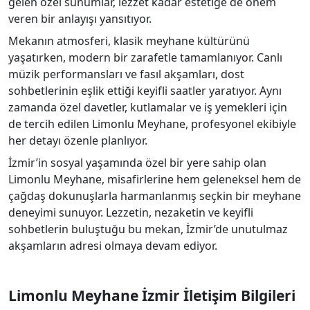
gelen özel sunumlar, lezzet kadar estetiğe de önem
veren bir anlayışı yansıtıyor.
Mekanın atmosferi, klasik meyhane kültürünü
yaşatırken, modern bir zarafetle tamamlanıyor. Canlı
müzik performansları ve fasıl akşamları, dost
sohbetlerinin eşlik ettiği keyifli saatler yaratıyor. Aynı
zamanda özel davetler, kutlamalar ve iş yemekleri için
de tercih edilen Limonlu Meyhane, profesyonel ekibiyle
her detayı özenle planlıyor.
İzmir’in sosyal yaşamında özel bir yere sahip olan
Limonlu Meyhane, misafirlerine hem geleneksel hem de
çağdaş dokunuşlarla harmanlanmış seçkin bir meyhane
deneyimi sunuyor. Lezzetin, nezaketin ve keyifli
sohbetlerin buluştuğu bu mekan, İzmir’de unutulmaz
akşamların adresi olmaya devam ediyor.
Limonlu Meyhane İzmir İletişim Bilgileri