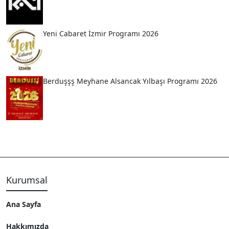
Yeni Cabaret İzmir Programı 2026
Berduşşş Meyhane Alsancak Yılbaşı Programı 2026
Kurumsal
Ana Sayfa
Hakkımızda