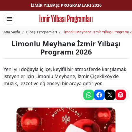
İZMIR YILBAŞI PROGRAMLARI 2026
Menüyü aç/Menüyü kapat
Ana Sayfa
Yılbaşı Programları
Limonlu Meyhane İzmir Yılbaşı Programı 
Limonlu Meyhane İzmir Yılbaşı
Programı 2026
Yeni yılı doğayla iç içe, keyifli bir atmosferde karşılamak
isteyenler için Limonlu Meyhane, İzmir Çiçekliköy’de
müzik, lezzet ve eğlenceyi bir araya getiriyor.