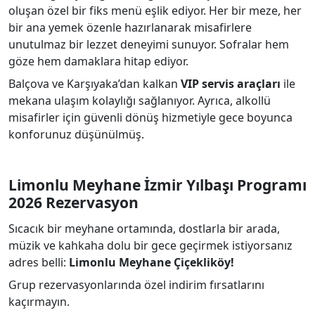
oluşan özel bir fiks menü eşlik ediyor. Her bir meze, her
bir ana yemek özenle hazırlanarak misafirlere
unutulmaz bir lezzet deneyimi sunuyor. Sofralar hem
göze hem damaklara hitap ediyor.
Balçova ve Karşıyaka’dan kalkan
VIP servis araçları
ile
mekana ulaşım kolaylığı sağlanıyor. Ayrıca, alkollü
misafirler için güvenli dönüş hizmetiyle gece boyunca
konforunuz düşünülmüş.
Limonlu Meyhane İzmir Yılbaşı Programı
2026 Rezervasyon
Sıcacık bir meyhane ortamında, dostlarla bir arada,
müzik ve kahkaha dolu bir gece geçirmek istiyorsanız
adres belli:
Limonlu Meyhane Çiçekliköy!
Grup rezervasyonlarında özel indirim fırsatlarını
kaçırmayın.