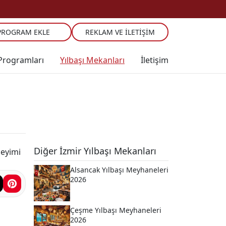
PROGRAM EKLE
REKLAM VE İLETIŞIM
 Programları
Yılbaşı Mekanları
İletişim
Diğer İzmir Yılbaşı Mekanları
neyimi
Alsancak Yılbaşı Meyhaneleri
2026
Çeşme Yılbaşı Meyhaneleri
2026