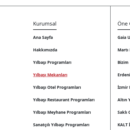
Kurumsal
Öne 
Ana Sayfa
Gaia U
Hakkımızda
Martı 
Yılbaşı Programları
Bizim 
Yılbaşı Mekanları
Erdeni
Yılbaşı Otel Programları
İzmir 
Yılbaşı Restaurant Programları
Altın
Yılbaşı Meyhane Programları
Saklı 
Sanatçılı Yılbaşı Programları
KALT İ