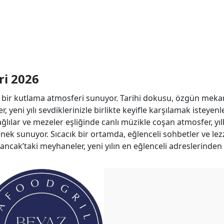
ri 2026
es bir kutlama atmosferi sunuyor. Tarihi dokusu, özgün meka
, yeni yılı sevdiklerinizle birlikte keyifle karşılamak isteyenl
ağlılar ve mezeler eşliğinde canlı müzikle coşan atmosfer, yıl
nek sunuyor. Sıcacık bir ortamda, eğlenceli sohbetler ve lezz
lsancak’taki meyhaneler, yeni yılın en eğlenceli adreslerinden 