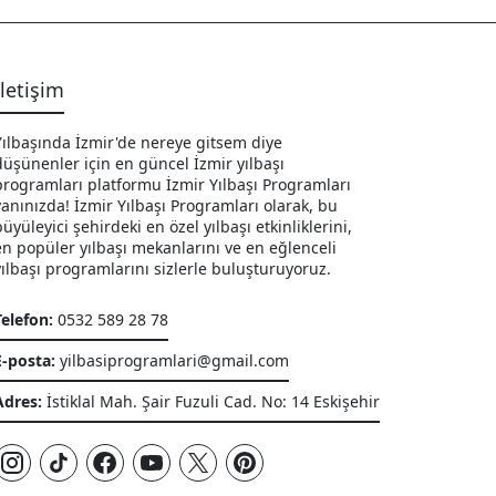
İletişim
Yılbaşında İzmir'de nereye gitsem diye
düşünenler için en güncel İzmir yılbaşı
programları platformu İzmir Yılbaşı Programları
yanınızda! İzmir Yılbaşı Programları olarak, bu
büyüleyici şehirdeki en özel yılbaşı etkinliklerini,
en popüler yılbaşı mekanlarını ve en eğlenceli
yılbaşı programlarını sizlerle buluşturuyoruz.
Telefon:
0532 589 28 78
E-posta:
yilbasiprogramlari@gmail.com
Adres:
İstiklal Mah. Şair Fuzuli Cad. No: 14 Eskişehir