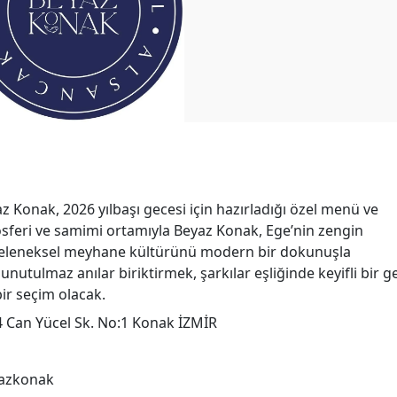
 Konak, 2026 yılbaşı gecesi için hazırladığı özel menü ve
osferi ve samimi ortamıyla Beyaz Konak, Ege’nin zengin
, geleneksel meyhane kültürünü modern bir dokunuşla
unutulmaz anılar biriktirmek, şarkılar eşliğinde keyifli bir g
bir seçim olacak.
4 Can Yücel Sk. No:1 Konak İZMİR
azkonak