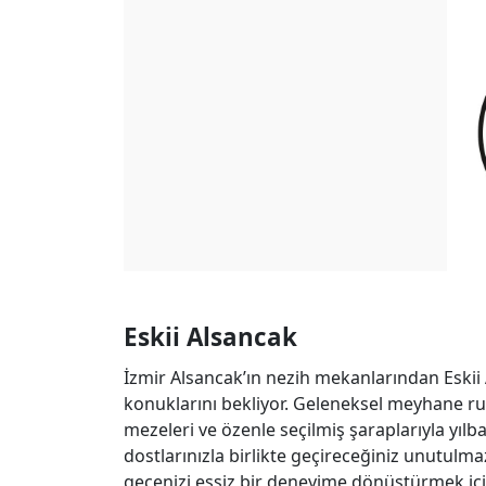
Eskii Alsancak
İzmir Alsancak’ın nezih mekanlarından Eskii A
konuklarını bekliyor. Geleneksel meyhane 
mezeleri ve özenle seçilmiş şaraplarıyla yılba
dostlarınızla birlikte geçireceğiniz unutulmaz 
gecenizi eşsiz bir deneyime dönüştürmek için