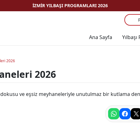
İZMIR YILBAŞI PROGRAMLARI 2026
Ana Sayfa
Yılbaşı
leri 2026
aneleri 2026
ihi dokusu ve eşsiz meyhaneleriyle unutulmaz bir kutlama de