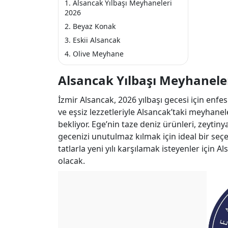
Alsancak Yılbaşı Meyhaneleri
2026
Beyaz Konak
Eskii Alsancak
Olive Meyhane
Alsancak Yılbaşı Meyhanele
İzmir Alsancak, 2026 yılbaşı gecesi için enf
ve eşsiz lezzetleriyle Alsancak’taki meyhaneler
bekliyor. Ege’nin taze deniz ürünleri, zeytiny
gecenizi unutulmaz kılmak için ideal bir seçe
tatlarla yeni yılı karşılamak isteyenler için A
olacak.