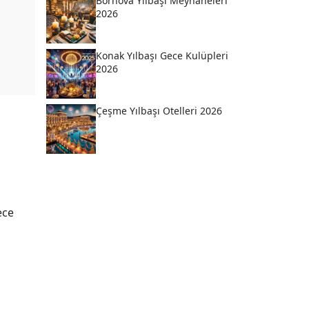
Bornova Yılbaşı Meyhaneleri
2026
Konak Yılbaşı Gece Kulüpleri
2026
Çeşme Yılbaşı Otelleri 2026
ece