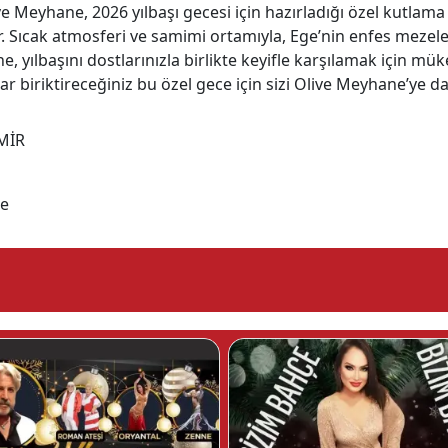
 Meyhane, 2026 yılbaşı gecesi için hazırladığı özel kutlama 
Sıcak atmosferi ve samimi ortamıyla, Ege’nin enfes mezele
, yılbaşını dostlarınızla birlikte keyifle karşılamak için m
r biriktireceğiniz bu özel gece için sizi Olive Meyhane’ye d
ZMİR
ne