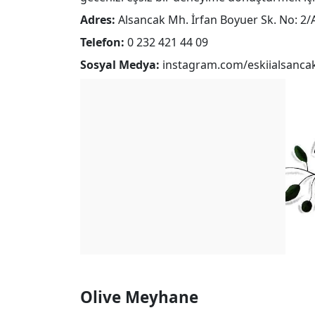
Adres:
Alsancak Mh. İrfan Boyuer Sk. No: 2
Telefon:
0 232 421 44 09
Sosyal Medya:
instagram.com/eskiialsanca
Olive Meyhane