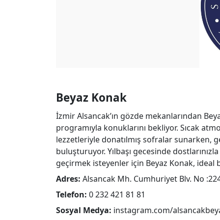
Beyaz Konak
İzmir Alsancak’ın gözde mekanlarından Beyaz
programıyla konuklarını bekliyor. Sıcak atm
lezzetleriyle donatılmış sofralar sunarken
buluşturuyor. Yılbaşı gecesinde dostlarınızla 
geçirmek isteyenler için Beyaz Konak, ideal 
Adres:
Alsancak Mh. Cumhuriyet Blv. No :22
Telefon:
0 232 421 81 81
Sosyal Medya:
instagram.com/alsancakbey