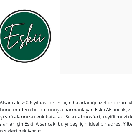
lsancak, 2026 yılbaşı gecesi için hazırladığı özel programıy
ruhunu modern bir dokunuşla harmanlayan Eskii Alsancak, z
şı sofralarınıza renk katacak. Sıcak atmosferi, keyifli müzikl
anlar için Eskii Alsancak, bu yılbaşı için ideal bir adres. Yılb
 sizleri bekliyoruz.