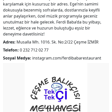
karşılamak için kusursuz bir adres. Ege’nin samimi
dokusuyla bezenmiş sofralarda, dostlarınızla keyifli
anlar paylaşırken, özel müzik programıyla geceniz
unutulmaz bir hale gelecek. Ferdi Baba’da bu yılbaşı,
lezzet, eğlence ve huzurun buluştuğu eşsiz bir
deneyime davetlisiniz!
Adres:
Musalla Mh. 1016. Sk. No:2/22 Çeşme İZMİR
Telefon:
0 232 712 02 77
Sosyal Medya:
instagram.com/ferdibabarestaurant