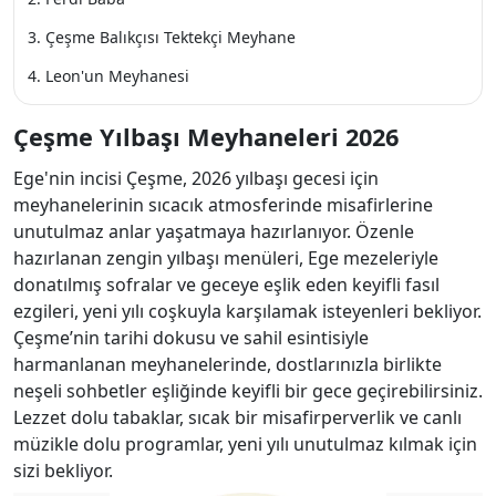
Çeşme Balıkçısı Tektekçi Meyhane
Leon'un Meyhanesi
Çeşme Yılbaşı Meyhaneleri 2026
Ege'nin incisi Çeşme, 2026 yılbaşı gecesi için
meyhanelerinin sıcacık atmosferinde misafirlerine
unutulmaz anlar yaşatmaya hazırlanıyor. Özenle
hazırlanan zengin yılbaşı menüleri, Ege mezeleriyle
donatılmış sofralar ve geceye eşlik eden keyifli fasıl
ezgileri, yeni yılı coşkuyla karşılamak isteyenleri bekliyor.
Çeşme’nin tarihi dokusu ve sahil esintisiyle
harmanlanan meyhanelerinde, dostlarınızla birlikte
neşeli sohbetler eşliğinde keyifli bir gece geçirebilirsiniz.
Lezzet dolu tabaklar, sıcak bir misafirperverlik ve canlı
müzikle dolu programlar, yeni yılı unutulmaz kılmak için
sizi bekliyor.