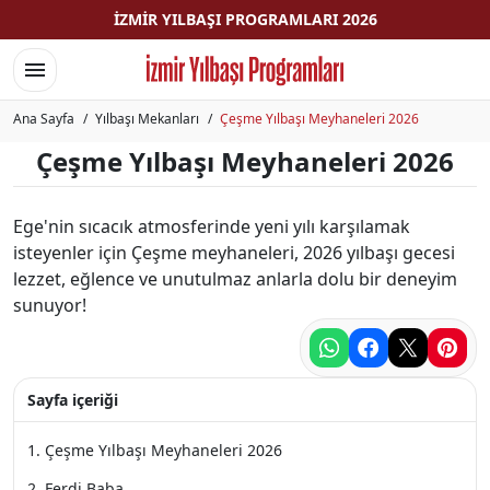
İZMIR YILBAŞI PROGRAMLARI 2026
Menüyü aç/Menüyü kapat
Ana Sayfa
Yılbaşı Mekanları
Çeşme Yılbaşı Meyhaneleri 2026
Çeşme Yılbaşı Meyhaneleri 2026
Ege'nin sıcacık atmosferinde yeni yılı karşılamak
isteyenler için Çeşme meyhaneleri, 2026 yılbaşı gecesi
lezzet, eğlence ve unutulmaz anlarla dolu bir deneyim
sunuyor!
Sayfa içeriği
Çeşme Yılbaşı Meyhaneleri 2026
Ferdi Baba