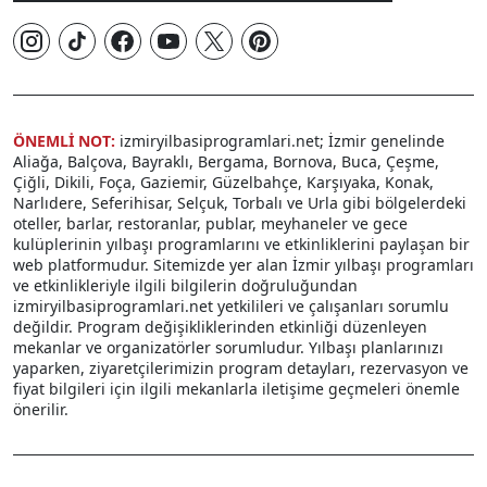
ÖNEMLİ NOT:
izmiryilbasiprogramlari.net; İzmir genelinde
Aliağa, Balçova, Bayraklı, Bergama, Bornova, Buca, Çeşme,
Çiğli, Dikili, Foça, Gaziemir, Güzelbahçe, Karşıyaka, Konak,
Narlıdere, Seferihisar, Selçuk, Torbalı ve Urla gibi bölgelerdeki
oteller, barlar, restoranlar, publar, meyhaneler ve gece
kulüplerinin yılbaşı programlarını ve etkinliklerini paylaşan bir
web platformudur. Sitemizde yer alan İzmir yılbaşı programları
ve etkinlikleriyle ilgili bilgilerin doğruluğundan
izmiryilbasiprogramlari.net yetkilileri ve çalışanları sorumlu
değildir. Program değişikliklerinden etkinliği düzenleyen
mekanlar ve organizatörler sorumludur. Yılbaşı planlarınızı
yaparken, ziyaretçilerimizin program detayları, rezervasyon ve
fiyat bilgileri için ilgili mekanlarla iletişime geçmeleri önemle
önerilir.