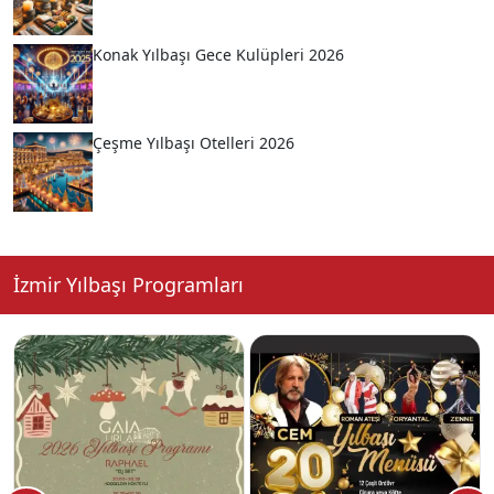
Konak Yılbaşı Gece Kulüpleri 2026
Çeşme Yılbaşı Otelleri 2026
İzmir Yılbaşı Programları