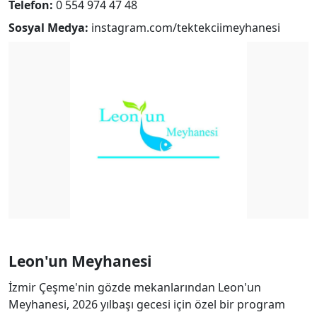
Telefon:
0 554 974 47 48
Sosyal Medya:
instagram.com/tektekciimeyhanesi
Leon'un Meyhanesi
İzmir Çeşme'nin gözde mekanlarından Leon'un
Meyhanesi, 2026 yılbaşı gecesi için özel bir program