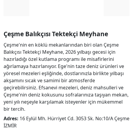
Çeşme Balıkçısı Tektekçi Meyhane
Çeşme'nin en köklü mekanlarından biri olan Çeşme
Balıkçısı Tektekçi Meyhane, 2026 yılbaşı gecesi için
hazırladığı özel kutlama programı ile misafirlerini
ağırlamaya hazırlanıyor. Ege'nin taze deniz ürünleri ve
yöresel mezeleri eşliğinde, dostlarınızla birlikte yılbaşı
akşamını sıcak ve samimi bir atmosferde
geçirebilirsiniz. Efsanevi mezeleri, deniz mahsulleri ve
Çeşme'nin deniz kokusunu sofralarınıza taşıyan mekan,
yeni yılı neşeyle karşılamak isteyenler için mükemmel
bir tercih.
Adres:
16 Eylül Mh. Hürriyet Cd. 3053 Sk. No:10/A Çeşme
İZMİR