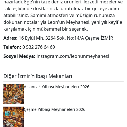
hazırladı. Ege'nin taze deniz ürünleri, lezzetli mezeler ve
rakı eşliğinde dostlarınızla unutulmaz bir geceye adım
atabilirsiniz. Samimi atmosferi ve müziğin ruhunuza
dokunan notalarıyla Leon'un Meyhanesi, yeni yılı keyifle
karşılamak için mükemmel bir seçenek.
Adres:
16 Eylül Mh. 3264 Sok. No:14/A Çeşme İZMİR
Telefon:
0 532 276 64 69
Sosyal Medya:
instagram.com/leonunmeyhanesi
Diğer İzmir Yılbaşı Mekanları
Alsancak Yılbaşı Meyhaneleri 2026
Çeşme Yılbaşı Meyhaneleri 2026