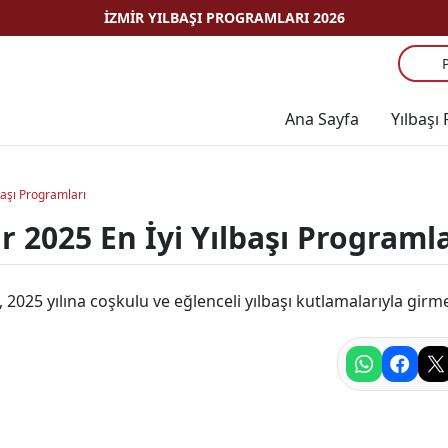
İZMIR YILBAŞI PROGRAMLARI 2026
Ana Sayfa
Yılbaşı
başı Programları
r 2025 En İyi Yılbaşı Programl
 2025 yılına coşkulu ve eğlenceli yılbaşı kutlamalarıyla girm