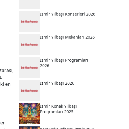
İzmir Yılbaşı Konserleri 2026
İzmir Yılbaşı Mekanları 2026
İzmir Yılbaşı Programları
2026
zarası,
lu
İzmir Yılbaşı 2026
ki en
İzmir Konak Yılbaşı
Programları 2025
ler