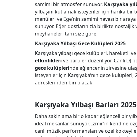
samimi bir atmosfer sunuyor.
Karşıyaka yıl
yılbaşını kutlamak isteyenler için harika bir t
menüleri ve Ege’nin samimi havası bir araya
sunuyor. Eğer dostlarınızla birlikte nostaljik 
meyhaneleri tam size göre.
Karşıyaka Yılbaşı Gece Kulüpleri 2025
Karşıyaka yılbaşı gece kulüpleri, hareketli ve
etkinlikleri
ve partiler düzenliyor. Canlı DJ p
gece kulüpleri
nde eğlencenin zirvesine ulaş
isteyenler için Karşıyaka’nın gece kulüpleri,
adreslerinden biri olacak.
Karşıyaka Yılbaşı Barları 2025
Daha sakin ama bir o kadar eğlenceli bir yıl
ideal mekanlar sunuyor. İzmir’in kendine özg
canlı müzik performansları ve özel kokteylleriy