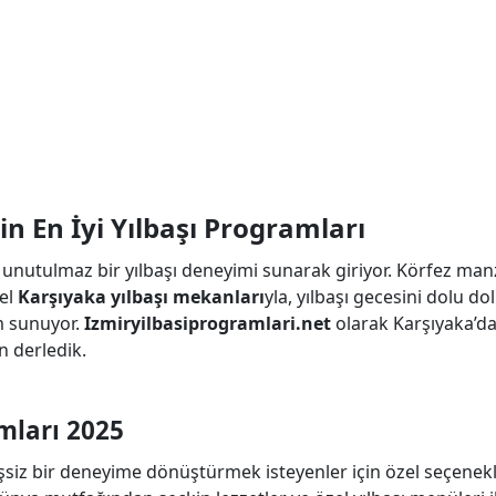
in En İyi Yılbaşı Programları
a unutulmaz bir yılbaşı deneyimi sunarak giriyor. Körfez man
zel
Karşıyaka yılbaşı mekanları
yla, yılbaşı gecesini dolu do
m sunuyor.
Izmiryilbasiprogramlari.net
olarak Karşıyaka’da
n derledik.
mları 2025
 eşsiz bir deneyime dönüştürmek isteyenler için özel seçenek