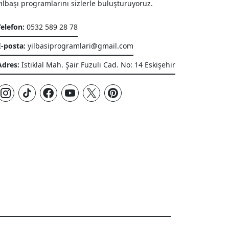
yılbaşı programlarını sizlerle buluşturuyoruz.
Telefon:
0532 589 28 78
E-posta:
yilbasiprogramlari@gmail.com
Adres:
İstiklal Mah. Şair Fuzuli Cad. No: 14 Eskişehir