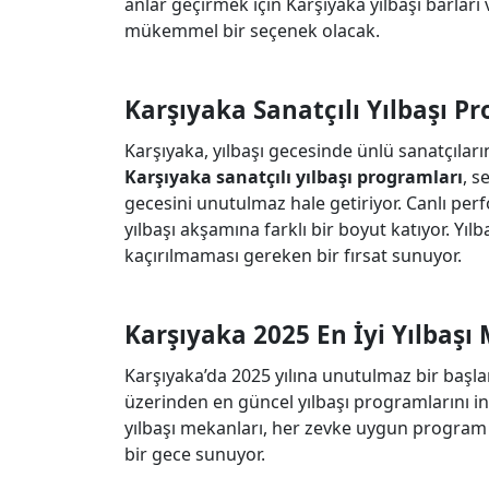
anlar geçirmek için Karşıyaka yılbaşı barları
mükemmel bir seçenek olacak.
Karşıyaka Sanatçılı Yılbaşı P
Karşıyaka, yılbaşı gecesinde ünlü sanatçılar
Karşıyaka sanatçılı yılbaşı programları
, s
gecesini unutulmaz hale getiriyor. Canlı per
yılbaşı akşamına farklı bir boyut katıyor. Yılb
kaçırılmaması gereken bir fırsat sunuyor.
Karşıyaka 2025 En İyi Yılbaşı
Karşıyaka’da 2025 yılına unutulmaz bir başl
üzerinden en güncel yılbaşı programlarını inc
yılbaşı mekanları, her zevke uygun program s
bir gece sunuyor.