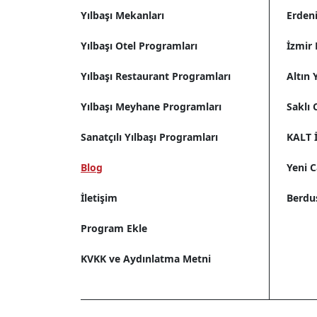
Yılbaşı Mekanları
Erdeni
Yılbaşı Otel Programları
İzmir 
Yılbaşı Restaurant Programları
Altın
Yılbaşı Meyhane Programları
Saklı 
Sanatçılı Yılbaşı Programları
KALT İ
Blog
Yeni 
İletişim
Berdu
Program Ekle
KVKK ve Aydınlatma Metni