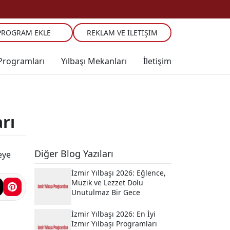
PROGRAM EKLE
REKLAM VE İLETIŞIM
 Programları
Yılbaşı Mekanları
İletişim
arı
Diğer Blog Yazıları
eye
İzmir Yılbaşı 2026: Eğlence,
Müzik ve Lezzet Dolu
Unutulmaz Bir Gece
İzmir Yılbaşı 2026: En İyi
İzmir Yılbaşı Programları