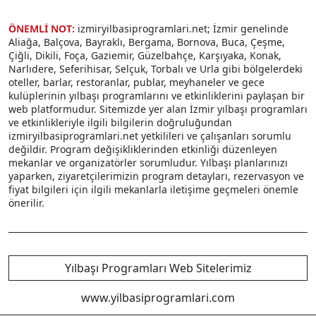
ÖNEMLİ NOT:
izmiryilbasiprogramlari.net; İzmir genelinde
Aliağa, Balçova, Bayraklı, Bergama, Bornova, Buca, Çeşme,
Çiğli, Dikili, Foça, Gaziemir, Güzelbahçe, Karşıyaka, Konak,
Narlıdere, Seferihisar, Selçuk, Torbalı ve Urla gibi bölgelerdeki
oteller, barlar, restoranlar, publar, meyhaneler ve gece
kulüplerinin yılbaşı programlarını ve etkinliklerini paylaşan bir
web platformudur. Sitemizde yer alan İzmir yılbaşı programları
ve etkinlikleriyle ilgili bilgilerin doğruluğundan
izmiryilbasiprogramlari.net yetkilileri ve çalışanları sorumlu
değildir. Program değişikliklerinden etkinliği düzenleyen
mekanlar ve organizatörler sorumludur. Yılbaşı planlarınızı
yaparken, ziyaretçilerimizin program detayları, rezervasyon ve
fiyat bilgileri için ilgili mekanlarla iletişime geçmeleri önemle
önerilir.
Yılbaşı Programları Web Sitelerimiz
www.yilbasiprogramlari.com