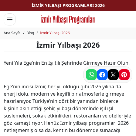
İZMIR YILBAŞI PROGRAMLARI 2026
Menüyü aç/Menüyü kapat
Ana Sayfa
Blog
İzmir Yılbaşı 2026
İzmir Yılbaşı 2026
Yeni Yıla Ege’nin En Işıltılı Şehrinde Girmeye Hazır Olun!
Ege’nin incisi İzmir, her yıl olduğu gibi 2026 yılına da
enerji dolu, modern ve keyifli bir atmosferle girmeye
hazırlanıyor. Türkiye’nin dört bir yanından binlerce
kişinin akın ettiği şehir, yılbaşı döneminde ışıl ışıl
süslemeleri, sokak etkinlikleri, restoranları ve otelleriyle
göz kamaştırıyor. Henüz İzmir yılbaşı programları 2026
netleşmemiş olsa da, kentin bu dönemde sunacağı