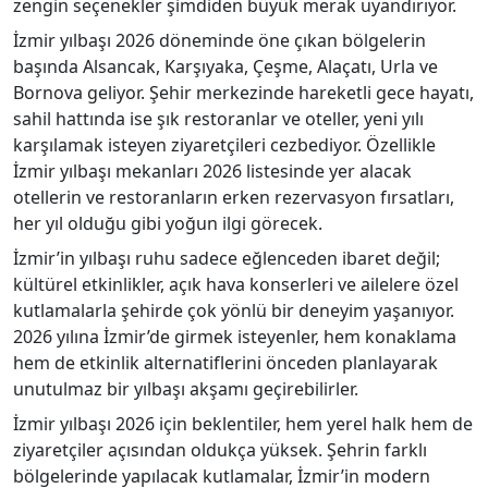
zengin seçenekler şimdiden büyük merak uyandırıyor.
İzmir yılbaşı 2026 döneminde öne çıkan bölgelerin
başında Alsancak, Karşıyaka, Çeşme, Alaçatı, Urla ve
Bornova geliyor. Şehir merkezinde hareketli gece hayatı,
sahil hattında ise şık restoranlar ve oteller, yeni yılı
karşılamak isteyen ziyaretçileri cezbediyor. Özellikle
İzmir yılbaşı mekanları 2026 listesinde yer alacak
otellerin ve restoranların erken rezervasyon fırsatları,
her yıl olduğu gibi yoğun ilgi görecek.
İzmir’in yılbaşı ruhu sadece eğlenceden ibaret değil;
kültürel etkinlikler, açık hava konserleri ve ailelere özel
kutlamalarla şehirde çok yönlü bir deneyim yaşanıyor.
2026 yılına İzmir’de girmek isteyenler, hem konaklama
hem de etkinlik alternatiflerini önceden planlayarak
unutulmaz bir yılbaşı akşamı geçirebilirler.
İzmir yılbaşı 2026 için beklentiler, hem yerel halk hem de
ziyaretçiler açısından oldukça yüksek. Şehrin farklı
bölgelerinde yapılacak kutlamalar, İzmir’in modern