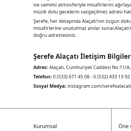
ise samimi atmosferiyle misafirlerini ağırlay
müzik dolu gecelerin vazgeçilmez adresi hali
Şerefe, her detayında Alaçatı’nın özgün dokus
misafirlerine unutulmaz anılar sunar.Alaçatı’
doğru adrestesiniz.
Şerefe Alaçatı İletişim Bilgiler
Adres:
Alaçatı, Cumhuriyet Caddesi No:11/A,
Telefon:
0 (533) 671 45 08 - 0 (532) 433 13 92
Sosyal Medya:
instagram.com/serefealacat
Kurumsal
Öne 