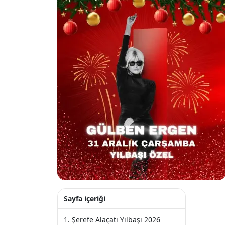
Sayfa içeriği
Şerefe Alaçatı Yılbaşı 2026