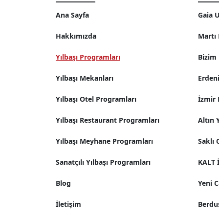
Ana Sayfa
Gaia U
Hakkımızda
Martı 
Yılbaşı Programları
Bizim 
Yılbaşı Mekanları
Erdeni
Yılbaşı Otel Programları
İzmir 
Yılbaşı Restaurant Programları
Altın
Yılbaşı Meyhane Programları
Saklı 
Sanatçılı Yılbaşı Programları
KALT İ
Blog
Yeni 
İletişim
Berdu