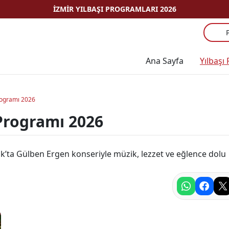
İZMIR YILBAŞI PROGRAMLARI 2026
Ana Sayfa
Yılbaşı
Programı 2026
 Programı 2026
lık’ta Gülben Ergen konseriyle müzik, lezzet ve eğlence dolu