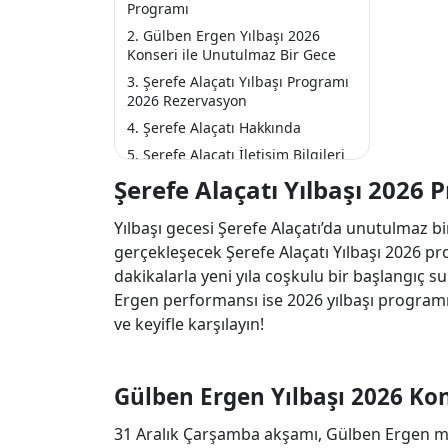
Programı
Gülben Ergen Yılbaşı 2026
Konseri ile Unutulmaz Bir Gece
Şerefe Alaçatı Yılbaşı Programı
2026 Rezervasyon
Şerefe Alaçatı Hakkında
Şerefe Alaçatı İletişim Bilgileri
Şerefe Alaçatı Yılbaşı 2026 
Yılbaşı gecesi Şerefe Alaçatı’da unutulmaz bi
gerçekleşecek Şerefe Alaçatı Yılbaşı 2026 pro
dakikalarla yeni yıla coşkulu bir başlangıç 
Ergen performansı ise 2026 yılbaşı programın
ve keyifle karşılayın!
Gülben Ergen Yılbaşı 2026 Kon
31 Aralık Çarşamba akşamı, Gülben Ergen muh