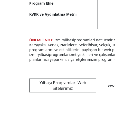
Program Ekle
KVKK ve Aydınlatma Metni
ÖNEMLİ NOT:
izmiryilbasiprogramlari.net; İzmir 
Karşıyaka, Konak, Narlıdere, Seferihisar, Selçuk, T
programlarını ve etkinliklerini paylaşan bir web p
izmiryilbasiprogramlari.net yetkilileri ve çalışan
planlarınızı yaparken, ziyaretçilerimizin program de
Yılbaşı Programları Web
www
Sitelerimiz