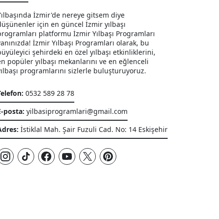
Yılbaşında İzmir'de nereye gitsem diye
düşünenler için en güncel İzmir yılbaşı
programları platformu İzmir Yılbaşı Programları
yanınızda! İzmir Yılbaşı Programları olarak, bu
büyüleyici şehirdeki en özel yılbaşı etkinliklerini,
en popüler yılbaşı mekanlarını ve en eğlenceli
yılbaşı programlarını sizlerle buluşturuyoruz.
Telefon:
0532 589 28 78
E-posta:
yilbasiprogramlari@gmail.com
Adres:
İstiklal Mah. Şair Fuzuli Cad. No: 14 Eskişehir